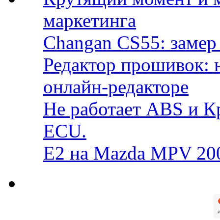
маркетинга
Changan CS55: замер 
Редактор прошивок: 
онлайн-редакторе
Не работает ABS и К
ECU.
E2 на Mazda MPV 20