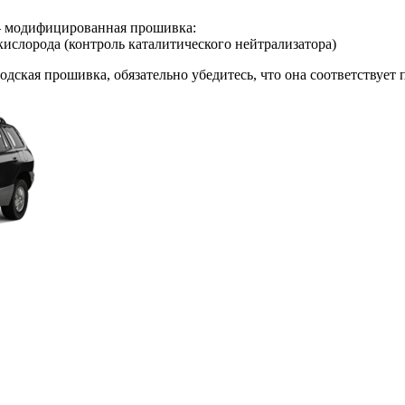
 – модифицированная прошивка:
кислорода (контроль каталитического нейтрализатора)
водская прошивка, обязательно убедитесь, что она соответствуе