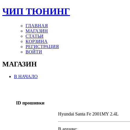
ЧИП ТЮНИНГ
ГЛАВНАЯ
МАГАЗИН
СТАТЬИ
КОРЗИНА
РЕГИСТРАЦИЯ
ВОЙТИ
МАГАЗИН
В НАЧАЛО
ID прошивки
Hyundai Santa Fe 2001MY 2.4L
В архиве: