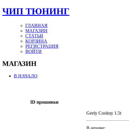
ЧИП ТЮНИНГ
ГЛАВНАЯ
МАГАЗИН
СТАТЬИ
КОРЗИНА
РЕГИСТРАЦИЯ
ВОЙТИ
МАГАЗИН
В НАЧАЛО
ID прошивки
Geely Coolray 1.5t
В архиве: