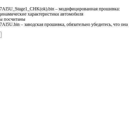
7AI5U_Stage1_CHK(ok).bin – модифицированная прошивка:
динамические характеристики автомобиля
ы посчитаны
AI5U.bin – заводская прошивка, обязательно убедитесь, что она