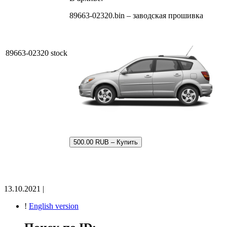
89663-02320.bin – заводская прошивка
89663-02320 stock
500.00 RUB – Купить
13.10.2021 |
!
English version