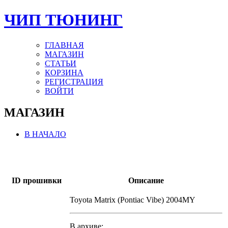
ЧИП ТЮНИНГ
ГЛАВНАЯ
МАГАЗИН
СТАТЬИ
КОРЗИНА
РЕГИСТРАЦИЯ
ВОЙТИ
МАГАЗИН
В НАЧАЛО
ID прошивки
Описание
Toyota Matrix (Pontiac Vibe) 2004MY
В архиве: