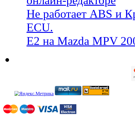
онлайн-редакторе
Не работает ABS и К
ECU.
E2 на Mazda MPV 20