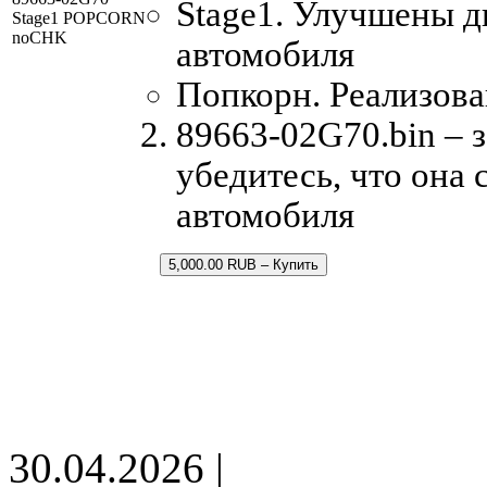
Stage1. Улучшены 
Stage1 POPCORN
noCHK
автомобиля
Попкорн. Реализова
89663-02G70.bin – 
убедитесь, что она
автомобиля
5,000.00 RUB – Купить
30.04.2026 |