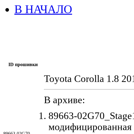
В НАЧАЛО
ID прошивки
Toyota Corolla 1.8 20
В архиве:
89663-02G70_Stage
модифицированная 
89663-02G70