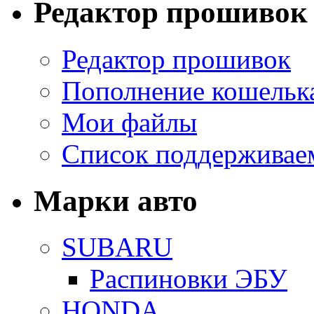
Редактор прошивок
Редактор прошивок
Пополнение кошельк
Мои файлы
Список поддерживае
Марки авто
SUBARU
Распиновки ЭБУ
HONDA