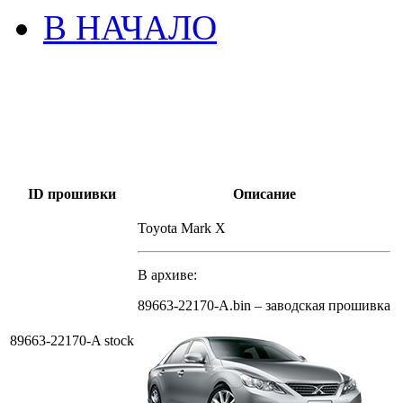
В НАЧАЛО
ID прошивки
Описание
Toyota Mark X
В архиве:
89663-22170-A.bin – заводская прошивка
89663-22170-A stock