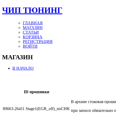
ЧИП ТЮНИНГ
ГЛАВНАЯ
МАГАЗИН
СТАТЬИ
КОРЗИНА
РЕГИСТРАЦИЯ
ВОЙТИ
МАГАЗИН
В НАЧАЛО
ID прошивки
В архиве стоковая прош
89663-26411 Stage1(EGR_off)_noCHK
при записи обязательно