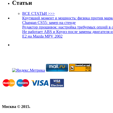
Статьи
ВСЕ СТАТЬИ >>>
Крутящий момент и мощность: физика против марк
Changan CS55: замер на стенде
Редактор прошивок: настройка требуемых опций в 
Не работает ABS и Круиз после замены двигателя 
E2 на Mazda MPV 2002
Москва © 2015.