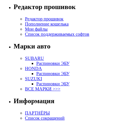
Редактор прошивок
Редактор прошивок
Пополнение кошелька
Мои файлы
Список поддерживаемых софтов
Марки авто
SUBARU
Распиновки ЭБУ
HONDA
Распиновки ЭБУ
SUZUKI
Распиновки ЭБУ
ВСЕ МАРКИ >>>
Информация
ПАРТНЁРЫ
Список сокращений