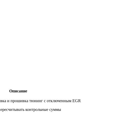
Описание
ивка и прошивка тюнинг с отключенным EGR
 пересчитывать контрольные суммы