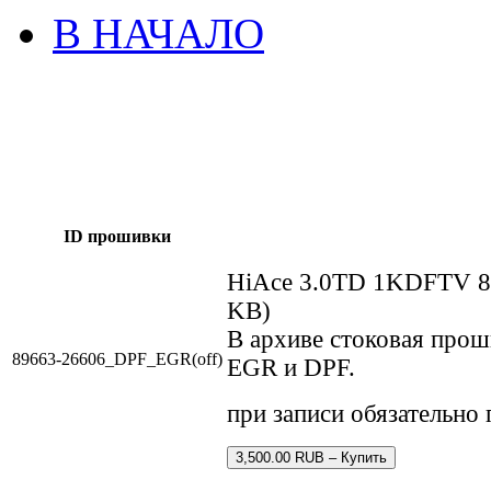
В НАЧАЛО
ID прошивки
HiAce 3.0TD 1KDFTV 8
KB)
В архиве стоковая про
89663-26606_DPF_EGR(off)
EGR и DPF.
при записи обязательно
3,500.00 RUB – Купить