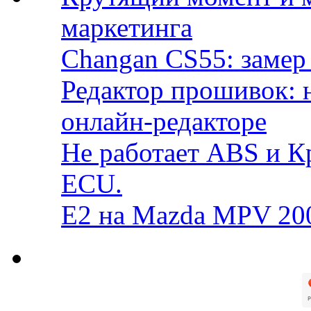
маркетинга
Changan CS55: замер 
Редактор прошивок: 
онлайн-редакторе
Не работает ABS и К
ECU.
E2 на Mazda MPV 20