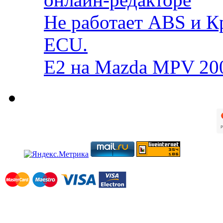
Не работает ABS и К
ECU.
E2 на Mazda MPV 20