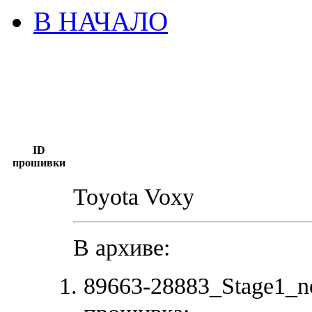
В НАЧАЛО
ID
прошивки
Toyota Voxy
В архиве:
89663-28883_Stage1_