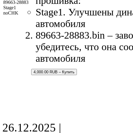
прошивка:
89663-28883
Stage1
Stage1. Улучшены дин
noCHK
автомобиля
89663-28883.bin – зав
убедитесь, что она со
автомобиля
4,000.00 RUB – Купить
26.12.2025 |