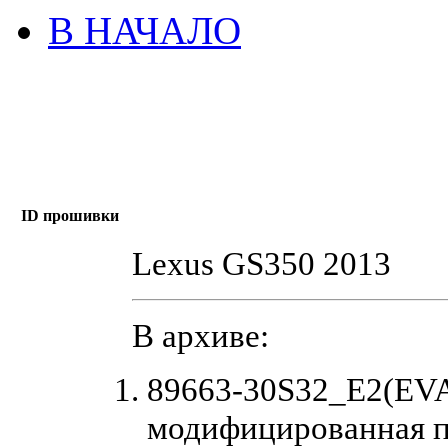
В НАЧАЛО
ID прошивки
Lexus GS350 2013
В архиве:
89663-30S32_E2(EVA
модифицированная 