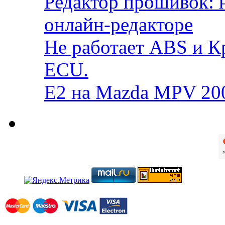
Редактор прошивок: 
онлайн-редакторе
Не работает ABS и К
ECU.
E2 на Mazda MPV 20