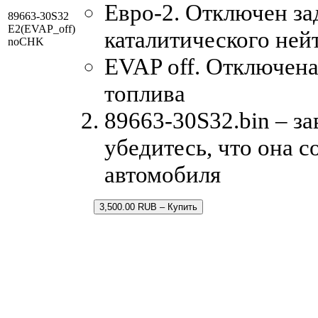
Евро-2. Отключен за
89663-30S32
E2(EVAP_off)
каталитического ней
noCHK
EVAP off. Отключена
топлива
89663-30S32.bin – з
убедитесь, что она 
автомобиля
3,500.00 RUB – Купить