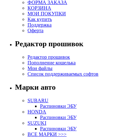
ФОРМА ЗАКАЗА
КОРЗИНА
МОИ ПОКУПКИ
Как купить
Поддержка
Оферта
Редактор прошивок
Редактор прошивок
Пополнение кошелька
Мои файлы
Список поддерживаемых софтов
Марки авто
SUBARU
Распиновки ЭБУ
HONDA
Распиновки ЭБУ
SUZUKI
Распиновки ЭБУ
ВСЕ МАРКИ >>>