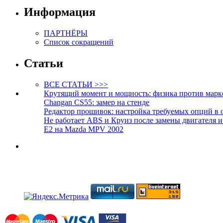
Информация
ПАРТНЁРЫ
Список сокращений
Статьи
ВСЕ СТАТЬИ >>>
Крутящий момент и мощность: физика против марк
Changan CS55: замер на стенде
Редактор прошивок: настройка требуемых опций в 
Не работает ABS и Круиз после замены двигателя 
E2 на Mazda MPV 2002