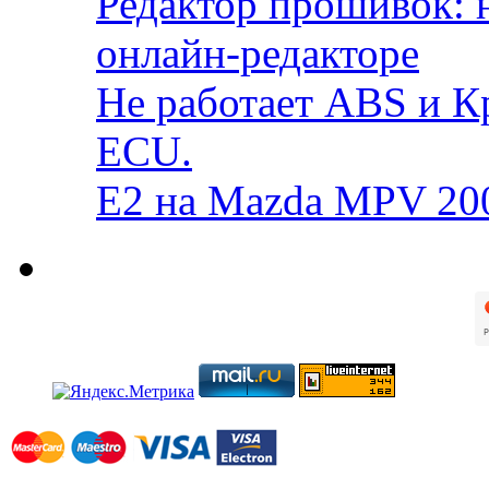
Редактор прошивок: 
онлайн-редакторе
Не работает ABS и К
ECU.
E2 на Mazda MPV 20