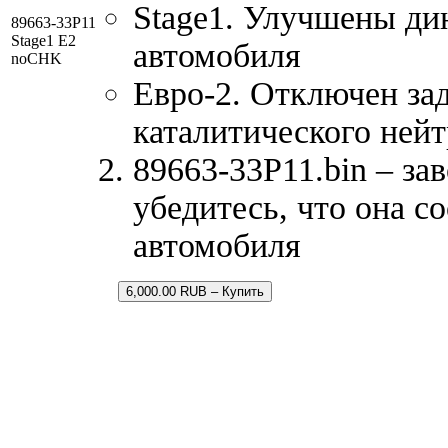
Stage1. Улучшены ди
89663-33P11
Stage1 E2
автомобиля
noCHK
Евро-2. Отключен за
каталитического нейт
89663-33P11.bin – за
убедитесь, что она с
автомобиля
6,000.00 RUB – Купить