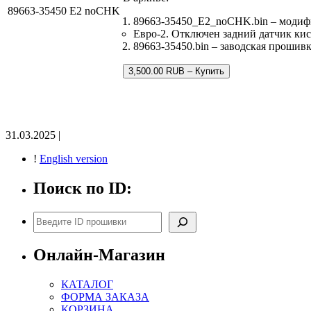
89663-35450 E2 noCHK
89663-35450_E2_noCHK.bin – модиф
Евро-2. Отключен задний датчик кис
89663-35450.bin – заводская прошивк
3,500.00 RUB – Купить
31.03.2025 |
!
English version
Поиск по ID:
Поиск
Онлайн-Магазин
КАТАЛОГ
ФОРМА ЗАКАЗА
КОРЗИНА