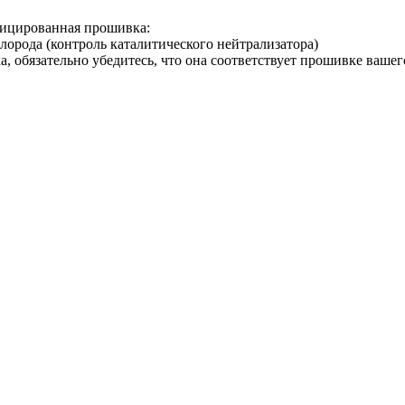
ицированная прошивка:
лорода (контроль каталитического нейтрализатора)
а, обязательно убедитесь, что она соответствует прошивке ваше