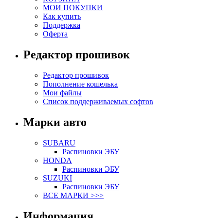
МОИ ПОКУПКИ
Как купить
Поддержка
Оферта
Редактор прошивок
Редактор прошивок
Пополнение кошелька
Мои файлы
Список поддерживаемых софтов
Марки авто
SUBARU
Распиновки ЭБУ
HONDA
Распиновки ЭБУ
SUZUKI
Распиновки ЭБУ
ВСЕ МАРКИ >>>
Информация