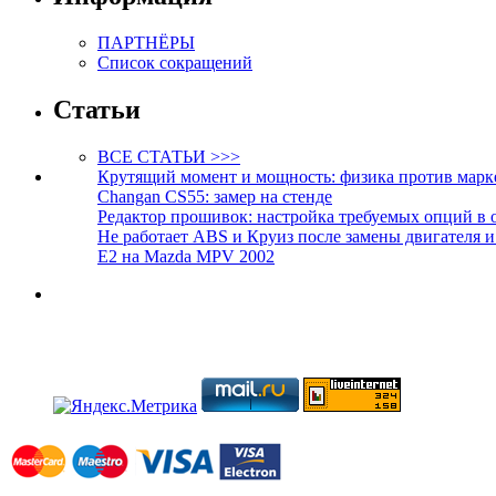
ПАРТНЁРЫ
Список сокращений
Статьи
ВСЕ СТАТЬИ >>>
Крутящий момент и мощность: физика против марк
Changan CS55: замер на стенде
Редактор прошивок: настройка требуемых опций в 
Не работает ABS и Круиз после замены двигателя 
E2 на Mazda MPV 2002