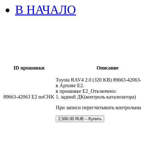
В НАЧАЛО
ID прошивки
Описание
Toyota RAV4 2.0 (320 KB) 89663-42063
в Архиве Е2.
в прошивке E2_Отключено:
89663-42063 E2 noCHK
1. задний ДК(контроль катализатора)
При записи пересчитывать контрольн
2,500.00 RUB – Купить