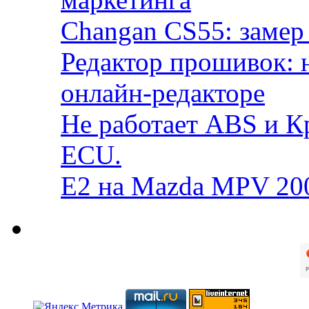
Changan CS55: замер 
Редактор прошивок: 
онлайн-редакторе
Не работает ABS и К
ECU.
E2 на Mazda MPV 20