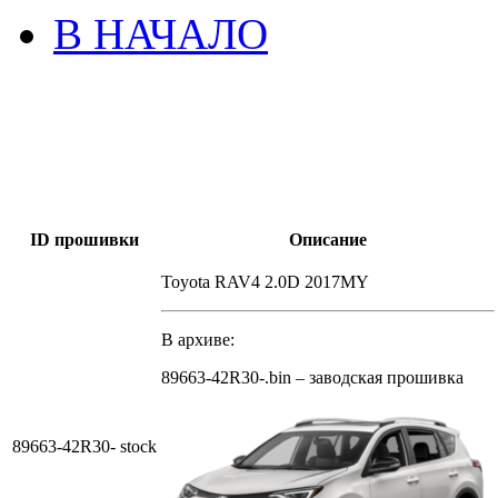
В НАЧАЛО
ID прошивки
Описание
Toyota RAV4 2.0D 2017MY
В архиве:
89663-42R30-.bin – заводская прошивка
89663-42R30- stock