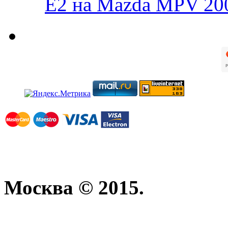
E2 на Mazda MPV 20
Москва © 2015.