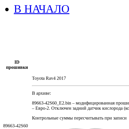
В НАЧАЛО
ID
прошивки
Toyota Rav4 2017
В архиве:
89663-42S60_E2.bin – модифицированная проши
– Евро-2. Отключен задний датчик кислорода (к
Контрольные суммы пересчитывать при записи
89663-42S60