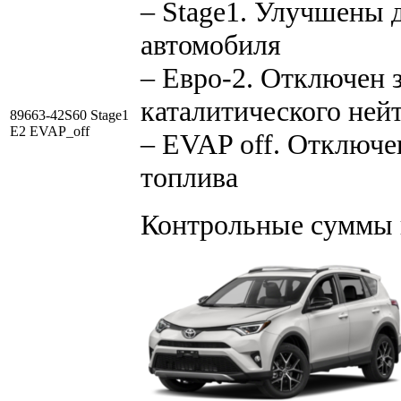
– Stage1. Улучшены 
автомобиля
– Евро-2. Отключен 
каталитического ней
89663-42S60 Stage1
E2 EVAP_off
– EVAP off. Отключе
топлива
Контрольные суммы 