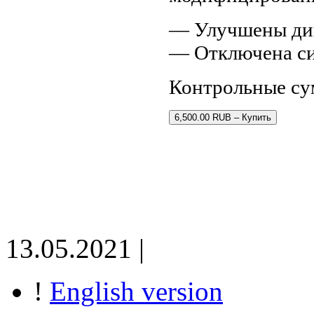
— Улучшены дин
— Отключена си
Контрольные су
6,500.00 RUB – Купить
13.05.2021 |
!
English version