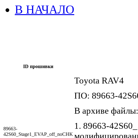
В НАЧАЛО
ID прошивки
Toyota RAV4
ПО: 89663-42S6
В архиве файлы
1. 89663-42S60
89663-
модифицирован
42S60_Stage1_EVAP_off_noCHK