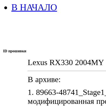
В НАЧАЛО
ID прошивки
Lexus RX330 2004MY
В архиве:
1. 89663-48741_Stage
модифицированная пр