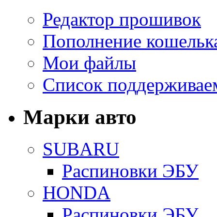
Редактор прошивок
Пополнение кошельк
Мои файлы
Список поддерживае
Марки авто
SUBARU
Распиновки ЭБУ
HONDA
Распиновки ЭБУ