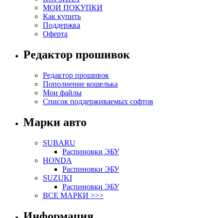
МОИ ПОКУПКИ
Как купить
Поддержка
Оферта
Редактор прошивок
Редактор прошивок
Пополнение кошелька
Мои файлы
Список поддерживаемых софтов
Марки авто
SUBARU
Распиновки ЭБУ
HONDA
Распиновки ЭБУ
SUZUKI
Распиновки ЭБУ
ВСЕ МАРКИ >>>
Информация