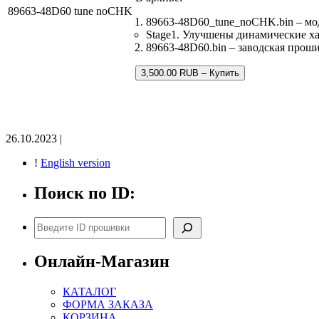
89663-48D60 tune noCHK
89663-48D60_tune_noCHK.bin – м
Stage1. Улучшены динамические х
89663-48D60.bin – заводская проши
3,500.00 RUB – Купить
26.10.2023 |
!
English version
Поиск по ID:
Поиск
Онлайн-Магазин
КАТАЛОГ
ФОРМА ЗАКАЗА
КОРЗИНА