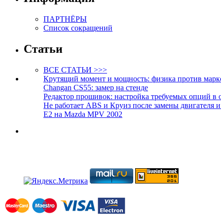
ПАРТНЁРЫ
Список сокращений
Статьи
ВСЕ СТАТЬИ >>>
Крутящий момент и мощность: физика против марк
Changan CS55: замер на стенде
Редактор прошивок: настройка требуемых опций в 
Не работает ABS и Круиз после замены двигателя 
E2 на Mazda MPV 2002