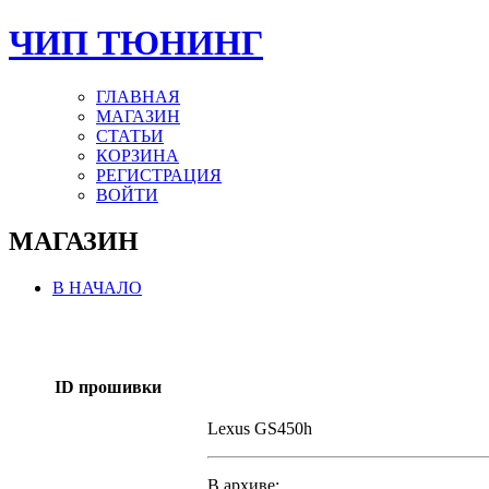
ЧИП ТЮНИНГ
ГЛАВНАЯ
МАГАЗИН
СТАТЬИ
КОРЗИНА
РЕГИСТРАЦИЯ
ВОЙТИ
МАГАЗИН
В НАЧАЛО
ID прошивки
Lexus GS450h
В архиве: