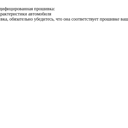
одифицированная прошивка:
арактеристики автомобиля
вка, обязательно убедитесь, что она соответствует прошивке ва