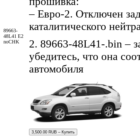
прошивка:
– Евро-2. Отключен за
каталитического нейтр
89663-
48L41 E2
2. 89663-48L41-.bin – 
noCHK
убедитесь, что она со
автомобиля
3,500.00 RUB – Купить