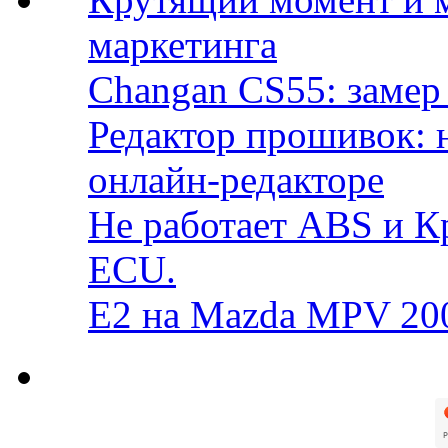
маркетинга
Changan CS55: замер 
Редактор прошивок: 
онлайн-редакторе
Не работает ABS и К
ECU.
E2 на Mazda MPV 20