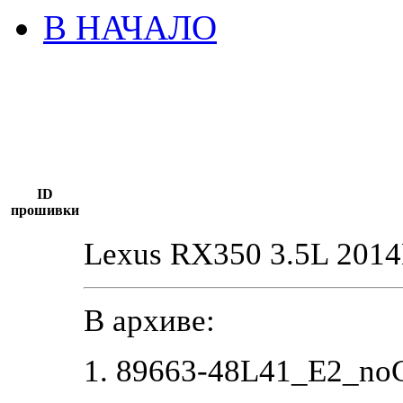
В НАЧАЛО
ID
прошивки
Lexus RX350 3.5L 20
В архиве:
1. 89663-48L41_E2_no