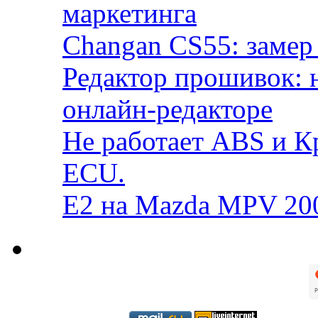
маркетинга
Changan CS55: замер 
Редактор прошивок: 
онлайн-редакторе
Не работает ABS и К
ECU.
E2 на Mazda MPV 20