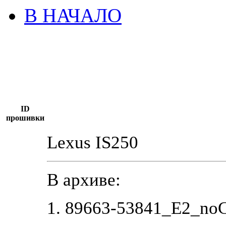
В НАЧАЛО
ID
прошивки
Lexus IS250
В архиве:
1. 89663-53841_E2_no