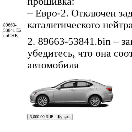
прошивка:
– Евро-2. Отключен за
каталитического нейтр
89663-
53841 E2
noCHK
2. 89663-53841.bin – з
убедитесь, что она со
автомобиля
3,000.00 RUB – Купить