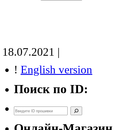
18.07.2021 |
!
English version
Поиск по ID:
Поиск
Онлайн-Магазин