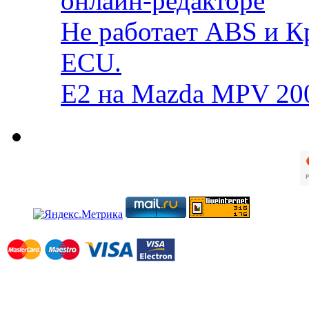
онлайн-редакторе
Не работает ABS и К
ECU.
E2 на Mazda MPV 20