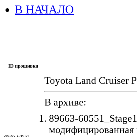
В НАЧАЛО
ID прошивки
Toyota Land Cruiser P
В архиве:
89663-60551_Stage
модифицированная 
89663-60551