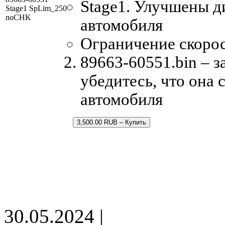
Stage1. Улучшены д
Stage1 SpLim_250
noCHK
автомобиля
Ограничение скорос
89663-60551.bin – з
убедитесь, что она
автомобиля
3,500.00 RUB – Купить
30.05.2024 |