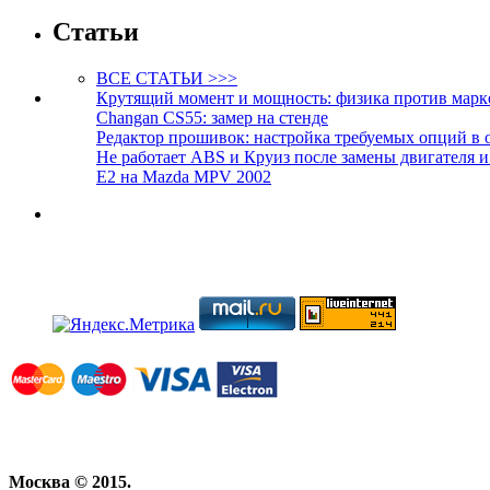
Статьи
ВСЕ СТАТЬИ >>>
Крутящий момент и мощность: физика против марк
Changan CS55: замер на стенде
Редактор прошивок: настройка требуемых опций в 
Не работает ABS и Круиз после замены двигателя 
E2 на Mazda MPV 2002
Москва © 2015.