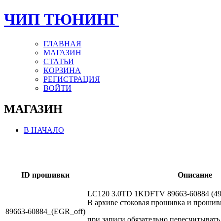
ЧИП ТЮНИНГ
ГЛАВНАЯ
МАГАЗИН
СТАТЬИ
КОРЗИНА
РЕГИСТРАЦИЯ
ВОЙТИ
МАГАЗИН
В НАЧАЛО
ID прошивки
Описание
LC120 3.0TD 1KDFTV 89663-60884 (4
В архиве стоковая прошивка и проши
89663-60884_(EGR_off)
при записи обязательно пересчитывать