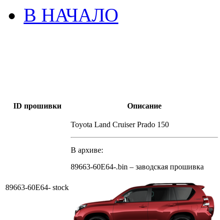
В НАЧАЛО
ID прошивки
Описание
Toyota Land Cruiser Prado 150
В архиве:
89663-60E64-.bin – заводская прошивка
89663-60E64- stock