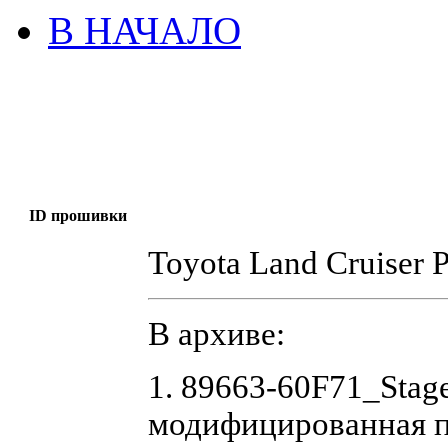
В НАЧАЛО
ID прошивки
Toyota Land Cruiser 
В архиве:
1. 89663-60F71_Sta
модифицированная 