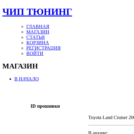
ЧИП ТЮНИНГ
ГЛАВНАЯ
МАГАЗИН
СТАТЬИ
КОРЗИНА
РЕГИСТРАЦИЯ
ВОЙТИ
МАГАЗИН
В НАЧАЛО
ID прошивки
Toyota Land Cruiser 2
В архиве: