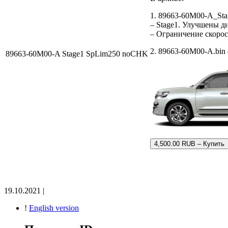
1. 89663-60M00-A_St
– Stage1. Улучшены д
– Ограничение скорос
2. 89663-60M00-A.bin
89663-60M00-A Stage1 SpLim250 noCHK
4,500.00 RUB – Купить
19.10.2021 |
!
English version