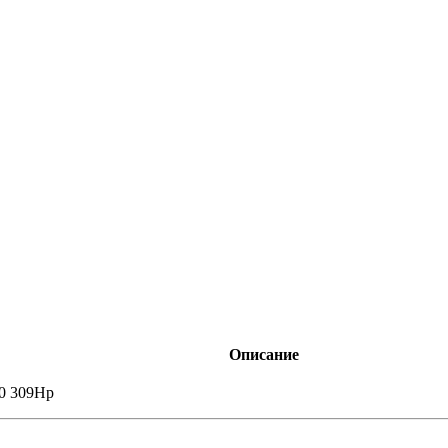
Описание
00 309Hp