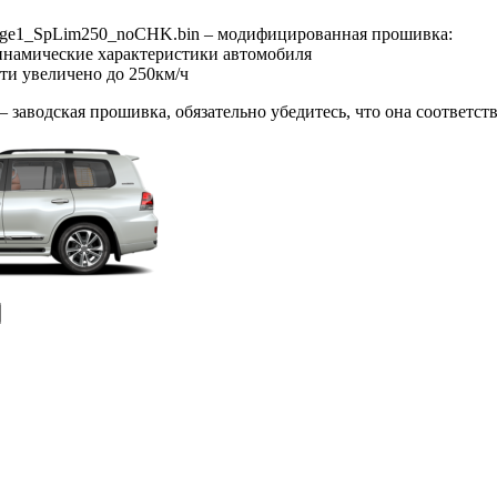
age1_SpLim250_noCHK.bin – модифицированная прошивка:
инамические характеристики автомобиля
ти увеличено до 250км/ч
 – заводская прошивка, обязательно убедитесь, что она соответс