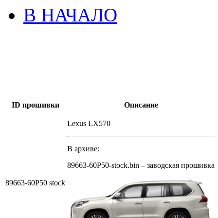
В НАЧАЛО
ID прошивки
Описание
Lexus LX570
В архиве:
89663-60P50-stock.bin – заводская прошивка
89663-60P50 stock