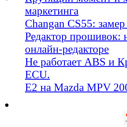
маркетинга
Changan CS55: замер 
Редактор прошивок: 
онлайн-редакторе
Не работает ABS и К
ECU.
E2 на Mazda MPV 20