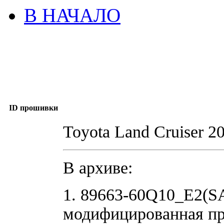
В НАЧАЛО
ID прошивки
Toyota Land Cruiser 2
В архиве:
1. 89663-60Q10_E2(S
модифицированная п