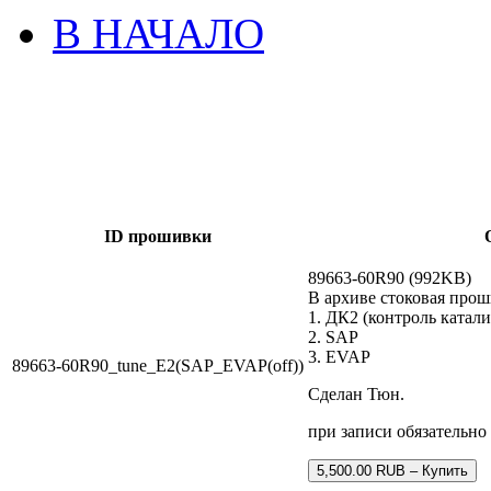
В НАЧАЛО
ID прошивки
89663-60R90 (992KB)
В архиве стоковая про
1. ДК2 (контроль катали
2. SAP
3. EVAP
89663-60R90_tune_E2(SAP_EVAP(off))
Сделан Тюн.
при записи обязательно
5,500.00 RUB – Купить