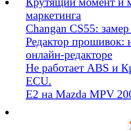
Крутящий момент и 
маркетинга
Changan CS55: замер 
Редактор прошивок: 
онлайн-редакторе
Не работает ABS и К
ECU.
E2 на Mazda MPV 20