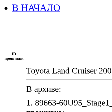
В НАЧАЛО
ID
прошивки
Toyota Land Cruiser 2
В архиве:
1. 89663-60U95_Stage