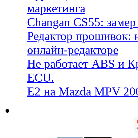
маркетинга
Changan CS55: замер 
Редактор прошивок: 
онлайн-редакторе
Не работает ABS и К
ECU.
E2 на Mazda MPV 20