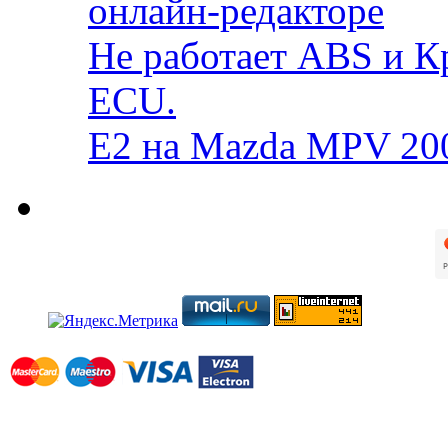
онлайн-редакторе
Не работает ABS и К
ECU.
E2 на Mazda MPV 20