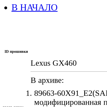
В НАЧАЛО
ID прошивки
Lexus GX460
В архиве:
89663-60X91_E2(SAP
модифицированная 