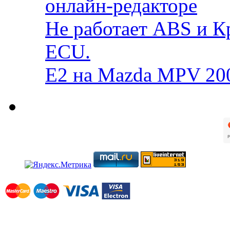
онлайн-редакторе
Не работает ABS и К
ECU.
E2 на Mazda MPV 20