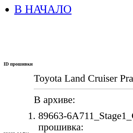
В НАЧАЛО
ID прошивки
Toyota Land Cruiser Pr
В архиве:
89663-6A711_Stage1_
прошивка: