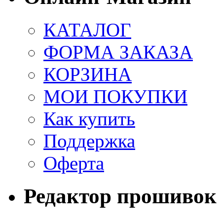
КАТАЛОГ
ФОРМА ЗАКАЗА
КОРЗИНА
МОИ ПОКУПКИ
Как купить
Поддержка
Оферта
Редактор прошивок