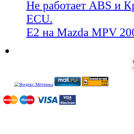
Не работает ABS и К
ECU.
E2 на Mazda MPV 20