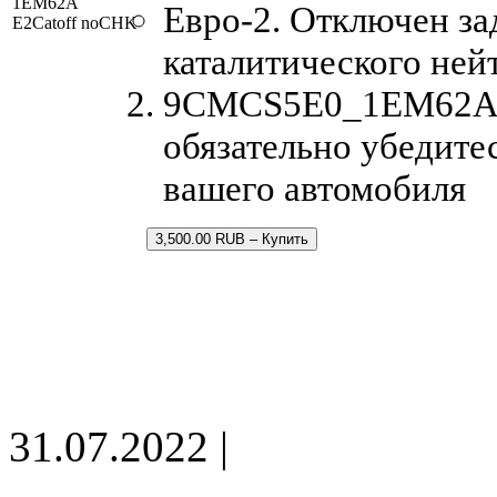
1EM62A
Евро-2. Отключен за
E2Catoff noCHK
каталитического ней
9CMCS5E0_1EM62A.bi
обязательно убедите
вашего автомобиля
3,500.00 RUB – Купить
31.07.2022 |