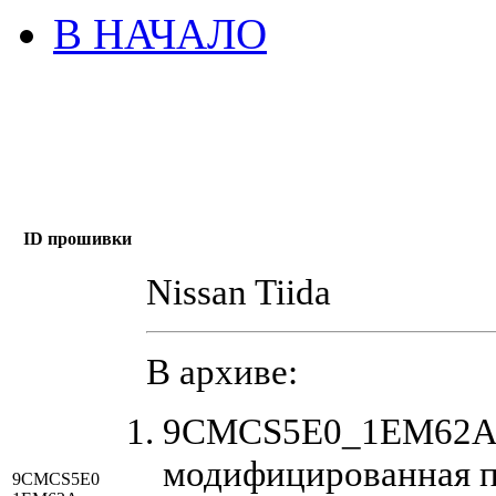
В НАЧАЛО
ID прошивки
Nissan Tiida
В архиве:
9CMCS5E0_1EM62A_
модифицированная 
9CMCS5E0