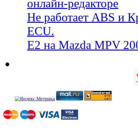
онлайн-редакторе
Не работает ABS и К
ECU.
E2 на Mazda MPV 20