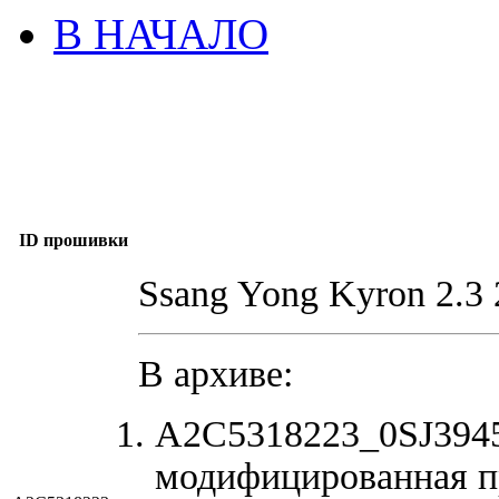
В НАЧАЛО
ID прошивки
Ssang Yong Kyron 2.3
В архиве:
A2C5318223_0SJ3945
модифицированная п