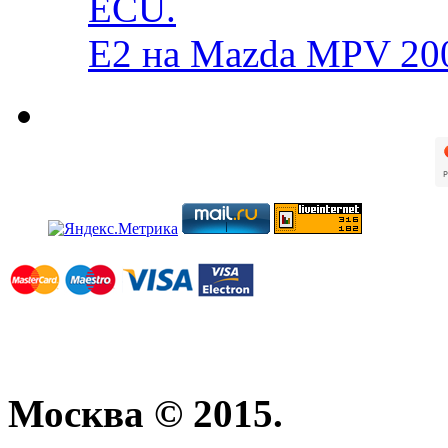
ECU.
E2 на Mazda MPV 20
Москва © 2015.