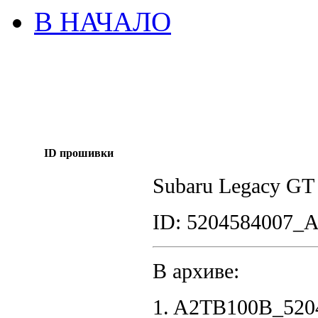
В НАЧАЛО
ID прошивки
Subaru Legacy G
ID: 5204584007_
В архиве:
1. A2TB100B_520