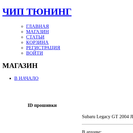
ЧИП ТЮНИНГ
ГЛАВНАЯ
МАГАЗИН
СТАТЬИ
КОРЗИНА
РЕГИСТРАЦИЯ
ВОЙТИ
МАГАЗИН
В НАЧАЛО
ID прошивки
Subaru Legacy GT 2004 
В архиве: