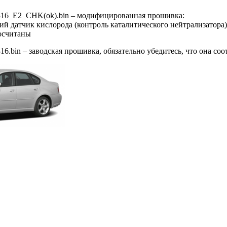
6_E2_CHK(ok).bin – модифицированная прошивка:
ий датчик кислорода (контроль каталитического нейтрализатора)
осчитаны
.bin – заводская прошивка, обязательно убедитесь, что она со