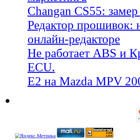
Changan CS55: замер 
Редактор прошивок: 
онлайн-редакторе
Не работает ABS и К
ECU.
E2 на Mazda MPV 20