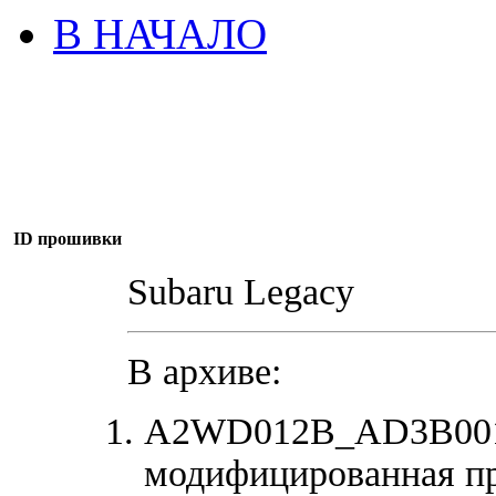
В НАЧАЛО
ID прошивки
Subaru Legacy
В архиве:
A2WD012B_AD3B001J
модифицированная п