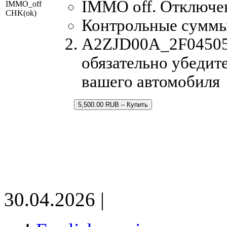
IMMO off. Отключе
IMMO_off
CHK(ok)
Контрольные суммы
A2ZJD00A_2F045054
обязательно убедите
вашего автомобиля
5,500.00 RUB – Купить
30.04.2026 |