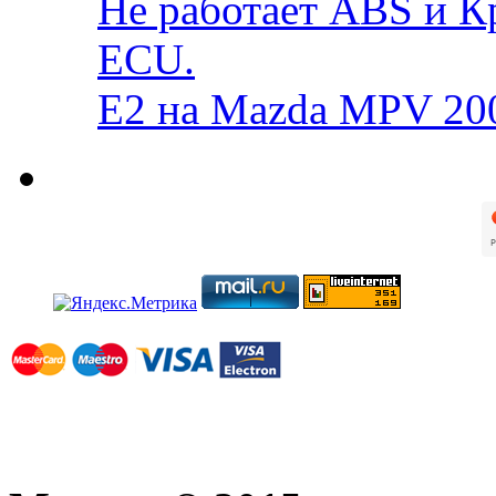
Не работает ABS и К
ECU.
E2 на Mazda MPV 20