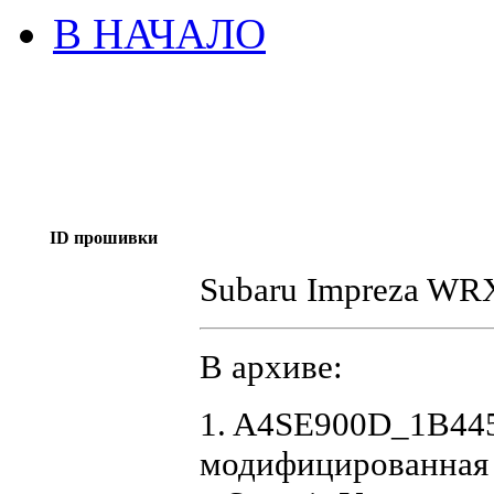
В НАЧАЛО
ID прошивки
Subaru Impreza W
В архиве:
1. A4SE900D_1B445
модифицированная