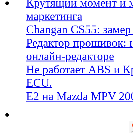
Крутящий момент и 
маркетинга
Changan CS55: замер 
Редактор прошивок: 
онлайн-редакторе
Не работает ABS и К
ECU.
E2 на Mazda MPV 20