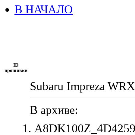
В НАЧАЛО
ID
прошивки
Subaru Impreza WRX
В архиве:
A8DK100Z_4D42594