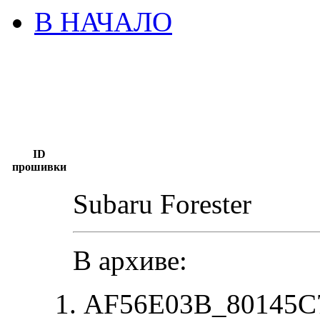
В НАЧАЛО
ID
прошивки
Subaru Forester
В архиве:
AF56E03B_80145C7