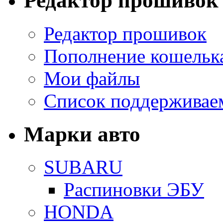
Редактор прошивок
Редактор прошивок
Пополнение кошельк
Мои файлы
Список поддерживае
Марки авто
SUBARU
Распиновки ЭБУ
HONDA