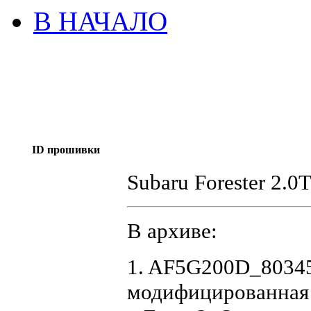
В НАЧАЛО
ID прошивки
Subaru Forester 2.0
В архиве:
1. AF5G200D_80345
модифицированная