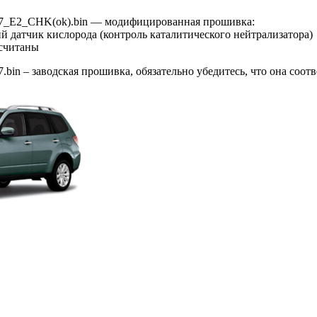
7_E2_CHK(ok).bin — модифицированная прошивка:
й датчик кислорода (контроль каталитического нейтрализатора)
считаны
bin – заводская прошивка, обязательно убедитесь, что она соот