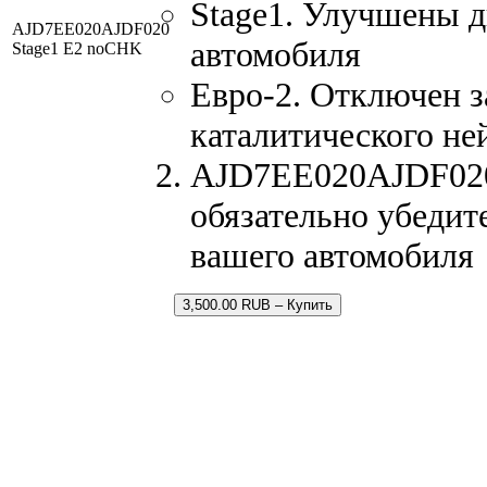
Stage1. Улучшены 
AJD7EE020AJDF020
автомобиля
Stage1 E2 noCHK
Евро-2. Отключен з
каталитического не
AJD7EE020AJDF020.
обязательно убедит
вашего автомобиля
3,500.00 RUB – Купить