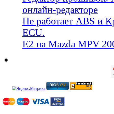
онлайн-редакторе
Не работает ABS и К
ECU.
E2 на Mazda MPV 20