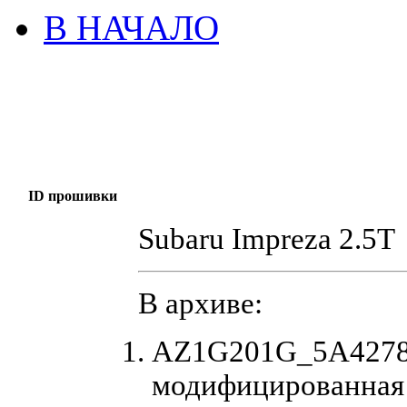
В НАЧАЛО
ID прошивки
Subaru Impreza 2.5T
В архиве:
AZ1G201G_5A42784
модифицированная