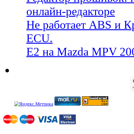
онлайн-редакторе
Не работает ABS и К
ECU.
E2 на Mazda MPV 20