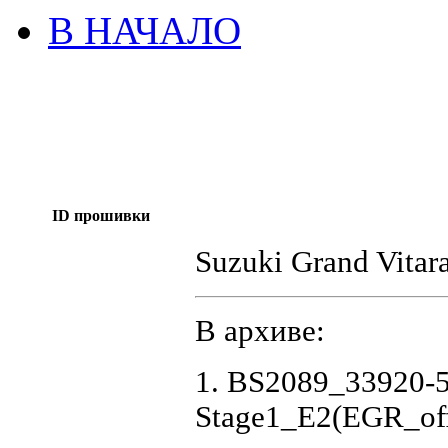
В НАЧАЛО
ID прошивки
Suzuki Grand Vita
В архиве:
1. BS2089_33920-
Stage1_E2(EGR_of